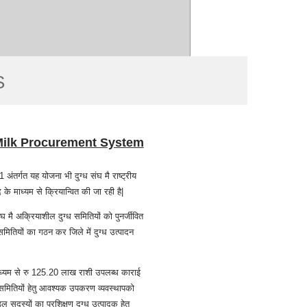
S
Milk Procurement System
ंतर्गत यह योजना भी दुग्ध संघ मै राष्ट्रीय
े माध्यम से क्रियान्वित की जा रही है|
ंघ मै अक्रियाशील दुग्ध समितियों को पुनर्जीवित
मितियों का गठन कर जिले में दुग्ध उत्पादन
माध्यम से रु 125.20 लाख राशी उपलब्ध काराई
 समितियों हेतु आवश्यक उपकरण व्यवस्थापको
ल सदस्यों का प्रशिक्षण दुग्ध उत्पादक हेतु