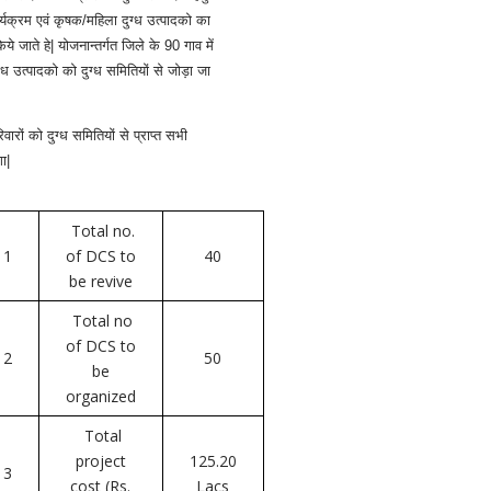
्यक्रम एवं कृषक/महिला दुग्ध उत्पादको का
 जाते हे| योजनान्तर्गत जिले के 90 गाव में
 उत्पादको को दुग्ध समितियों से जोड़ा जा
ों को दुग्ध समितियों से प्राप्त सभी
ा|
Total no.
1
of DCS to
40
be revive
Total no
of DCS to
2
50
be
organized
Total
project
125.20
3
cost (Rs.
Lacs