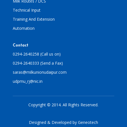
Milk Routes / DCS
Technical Input
Training And Extension
Automation
Contact
0294-2640258 (Call us on)
0294-2640333 (Send a Fax)
saras@milkunionudaipur.com
udpmu_rj@nic.in
Copyright © 2014. All Rights Reserved.
Designed & Developed by
Geneotech