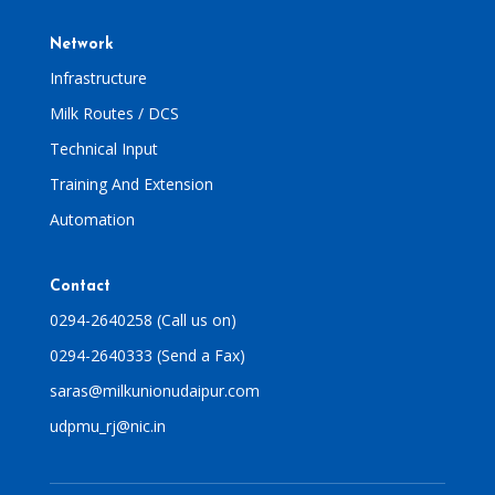
Network
Infrastructure
Milk Routes / DCS
Technical Input
Training And Extension
Automation
Contact
0294-2640258 (Call us on)
0294-2640333 (Send a Fax)
saras@milkunionudaipur.com
udpmu_rj@nic.in