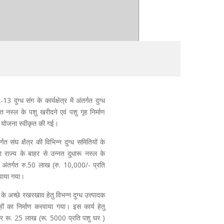
दुग्ध संग के कार्यक्षेत्र में अंतर्गत दुग्ध
्नत नस्ल के पशु खरीदने एवं पशु गृह निर्माण
ष योजना स्वीकृत की गई।
्गत संघ क्षैत्र की विभिन्न दुग्ध समितियों के
ारा राज्य के बाहर से उन्नत दुधारू नस्ल के
अंतर्गत रु.50 लाख (रु. 10,000/- प्रति
वाया गया।
 अच्छे रखरखाव हेतु विभन्न दुग्ध उत्त्पादक
ों का निर्माण करवाया गया। इस कार्य हेतु
ार रू. 25 लाख (रू. 5000 प्रति पशु घर )